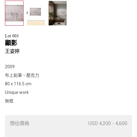
Lot 003
顯影
王姿婷
2009
布上鉛筆、壓克力
80 x 116.5 cm
Unique work
無框
預估價格
USD 4,200 - 4,600